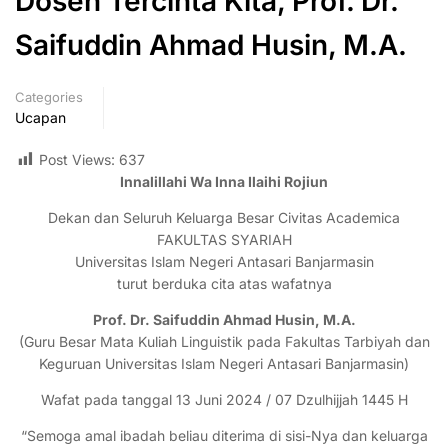
Dosen Tercinta Kita, Prof. Dr.
Saifuddin Ahmad Husin, M.A.
Categories
Ucapan
Post Views:
637
Innalillahi Wa Inna Ilaihi Rojiun
Dekan dan Seluruh Keluarga Besar Civitas Academica
FAKULTAS SYARIAH
Universitas Islam Negeri Antasari Banjarmasin
turut berduka cita atas wafatnya
Prof. Dr. Saifuddin Ahmad Husin, M.A
.
(
Guru Besar Mata Kuliah Linguistik
pada Fakultas Tarbiyah dan
Keguruan
Universitas Islam Negeri Antasari Banjarmasin
)
Wafat pada tanggal 13 Juni 2024 / 07 Dzulhijjah 1445 H
“Semoga amal ibadah beliau diterima di sisi-Nya dan keluarga