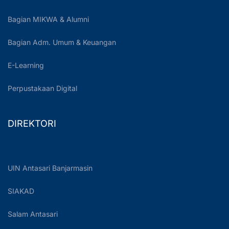
Bagian MIKWA & Alumni
Bagian Adm. Umum & Keuangan
E-Learning
Perpustakaan Digital
DIREKTORI
UIN Antasari Banjarmasin
SIAKAD
Salam Antasari