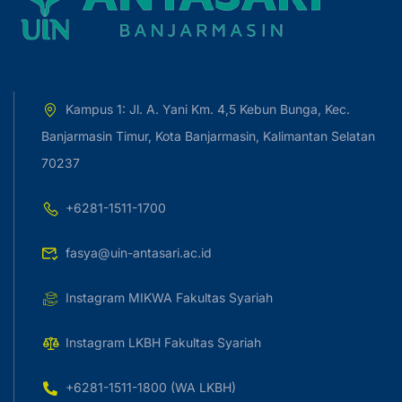
Kampus 1: Jl. A. Yani Km. 4,5 Kebun Bunga, Kec.
Banjarmasin Timur, Kota Banjarmasin, Kalimantan Selatan
70237
+6281-1511-1700
fasya@uin-antasari.ac.id
Instagram MIKWA Fakultas Syariah
Instagram LKBH Fakultas Syariah
+6281-1511-1800 (WA LKBH)