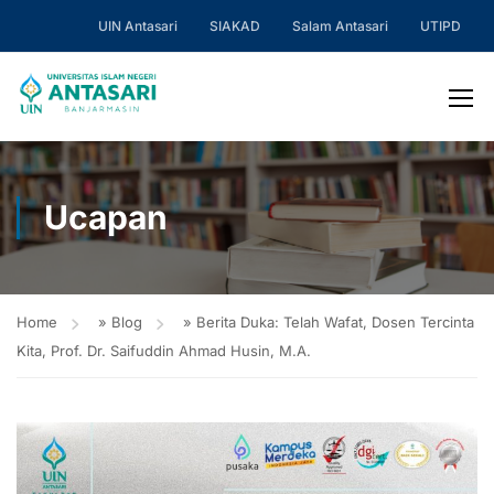
UIN Antasari
SIAKAD
Salam Antasari
UTIPD
Ucapan
Home
»
Blog
»
Berita Duka: Telah Wafat, Dosen Tercinta
Kita, Prof. Dr. Saifuddin Ahmad Husin, M.A.