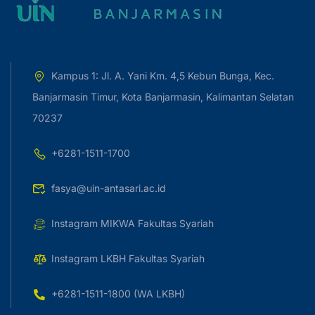
Kampus 1: Jl. A. Yani Km. 4,5 Kebun Bunga, Kec.
Banjarmasin Timur, Kota Banjarmasin, Kalimantan Selatan
70237
+6281-1511-1700
fasya@uin-antasari.ac.id
Instagram MIKWA Fakultas Syariah
Instagram LKBH Fakultas Syariah
+6281-1511-1800 (WA LKBH)