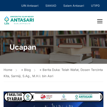
UIN Antasari
SIAKAD
Salam Antasari
UTIPD
Ucapan
Home
»
Blog
»
Berita Duka: Telah Wafat, Dosen Tercinta
Kita, Sarmiji, S.Ag., M.H.I. bin Asri