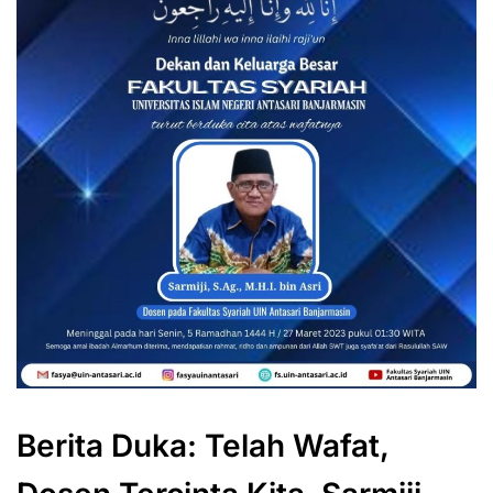
Berita Duka: Telah Wafat,