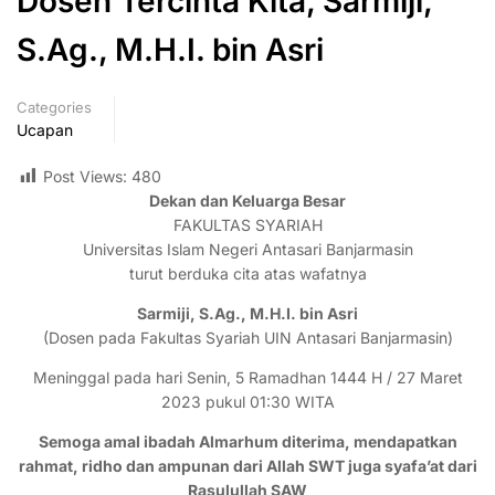
Dosen Tercinta Kita, Sarmiji,
S.Ag., M.H.I. bin Asri
Categories
Ucapan
Post Views:
480
Dekan dan Keluarga Besar
FAKULTAS SYARIAH
Universitas Islam Negeri Antasari Banjarmasin
turut berduka cita atas wafatnya
Sarmiji, S.Ag., M.H.I. bin Asri
(Dosen pada Fakultas Syariah UIN Antasari Banjarmasin)
Meninggal pada hari Senin, 5 Ramadhan 1444 H / 27 Maret
2023 pukul 01:30 WITA
Semoga amal ibadah Almarhum diterima, mendapatkan
rahmat, ridho dan ampunan dari Allah SWT juga syafa’at dari
Rasulullah SAW