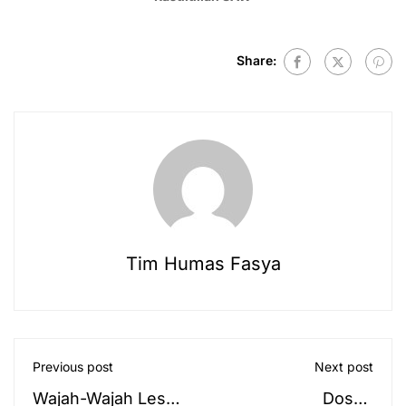
Share:
Tim Humas Fasya
Previous post
Next post
Wajah-Wajah Lesu
Dosen