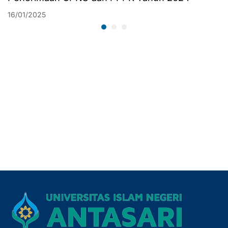
16/01/2025