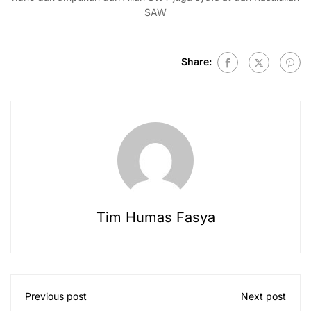
SAW
Share:
Tim Humas Fasya
Previous post
Next post