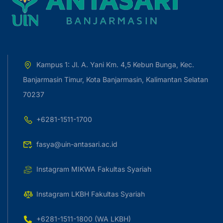
Kampus 1: Jl. A. Yani Km. 4,5 Kebun Bunga, Kec.
Banjarmasin Timur, Kota Banjarmasin, Kalimantan Selatan
70237
+6281-1511-1700
fasya@uin-antasari.ac.id
Instagram MIKWA Fakultas Syariah
Instagram LKBH Fakultas Syariah
+6281-1511-1800 (WA LKBH)