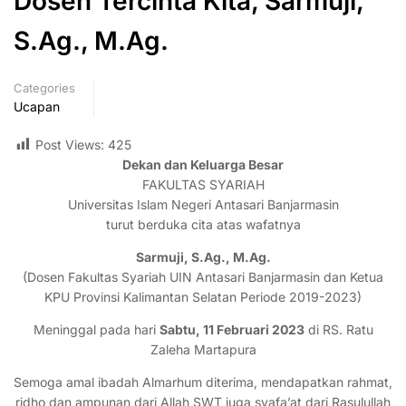
Dosen Tercinta Kita, Sarmuji,
S.Ag., M.Ag.
Categories
Ucapan
Post Views:
425
Dekan dan Keluarga Besar
FAKULTAS SYARIAH
Universitas Islam Negeri Antasari Banjarmasin
turut berduka cita atas wafatnya
Sarmuji, S.Ag., M.Ag.
(Dosen Fakultas Syariah UIN Antasari Banjarmasin dan Ketua
KPU Provinsi Kalimantan Selatan Periode 2019-2023)
Meninggal pada hari
Sabtu, 11 Februari 2023
di RS. Ratu
Zaleha Martapura
Semoga amal ibadah Almarhum diterima, mendapatkan rahmat,
ridho dan ampunan dari Allah SWT juga syafa’at dari Rasulullah