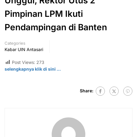
Unggul, Rektor Utus 2
Pimpinan LPM Ikuti
Pendampingan di Banten
Categories
Kabar UIN Antasari
Post Views:
273
selengkapnya klik di
sini
…
Share: