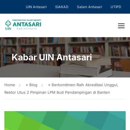
UIN Antasari
SIAKAD
Salam Antasari
UTIPD
Kabar UIN Antasari
Home
»
Blog
»
Berkomitmen Raih Akreditasi Unggul,
Rektor Utus 2 Pimpinan LPM Ikuti Pendampingan di Banten