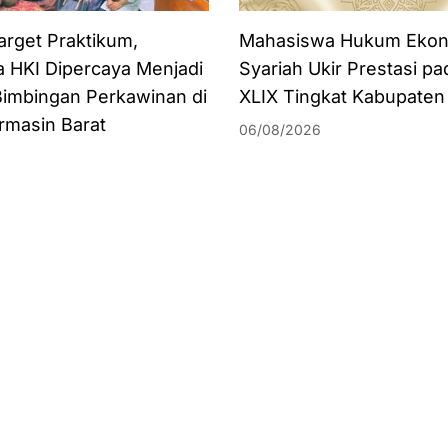
arget Praktikum,
Mahasiswa Hukum Eko
 HKI Dipercaya Menjadi
Syariah Ukir Prestasi 
Bimbingan Perkawinan di
XLIX Tingkat Kabupaten
rmasin Barat
06/08/2026