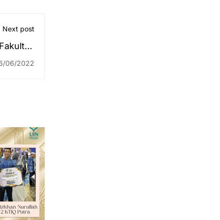
Next post
Fakultas
Syariah
6/06/2022