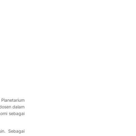
 Planetarium
 dosen dalam
nomi sebagai
in. Sebagai