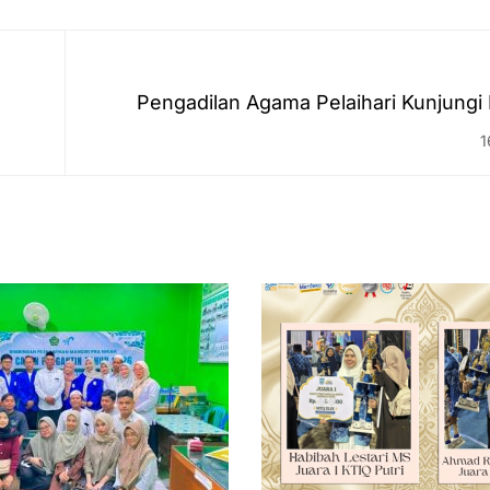
Pengadilan Agama Pelaihari Kunjungi 
ikum
1