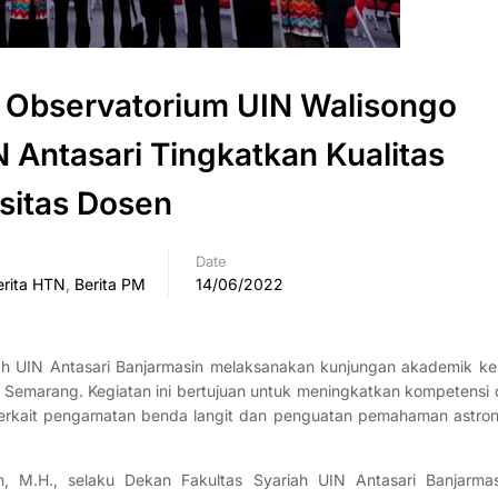
n Observatorium UIN Walisongo
 Antasari Tingkatkan Kualitas
sitas Dosen
Date
erita HTN
,
Berita PM
14/06/2022
ah UIN Antasari Banjarmasin melaksanakan kunjungan akademik ke
o Semarang. Kegiatan ini bertujuan untuk meningkatkan kompetensi
terkait pengamatan benda langit dan penguatan pemahaman astro
h, M.H., selaku Dekan Fakultas Syariah UIN Antasari Banjarmas