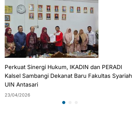
Tingkatkan Kualitas
Akademik dan
Penguatan
Kapasitas Dosen
Perkuat Sinergi Hukum, IKADIN dan PERADI
Kalsel Sambangi Dekanat Baru Fakultas Syariah
UIN Antasari
23/04/2026