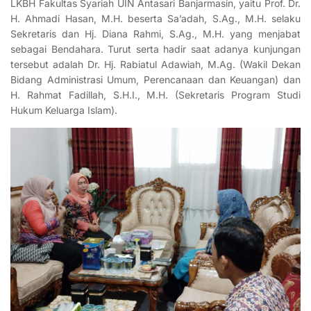
LKBH Fakultas Syariah UIN Antasari Banjarmasin, yaitu Prof. Dr.
H. Ahmadi Hasan, M.H.
beserta Sa’adah, S.Ag., M.H. selaku
Sekretaris dan Hj. Diana Rahmi, S.Ag., M.H. yang menjabat
sebagai Bendahara. Turut serta hadir saat
adanya
kunjungan
tersebut adalah Dr. Hj. Rabiatul Adawiah, M.Ag. (Wakil Dekan
Bidang Administrasi Umum, Perencanaan dan Keuangan) dan
H. Rahmat Fadillah, S.H.I., M.H. (Sekretaris Program Studi
Hukum Keluarga Islam).