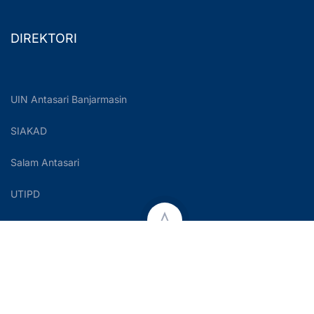
DIREKTORI
UIN Antasari Banjarmasin
SIAKAD
Salam Antasari
UTIPD
Copyright © 2023 UIN Antasari Banjarmasin