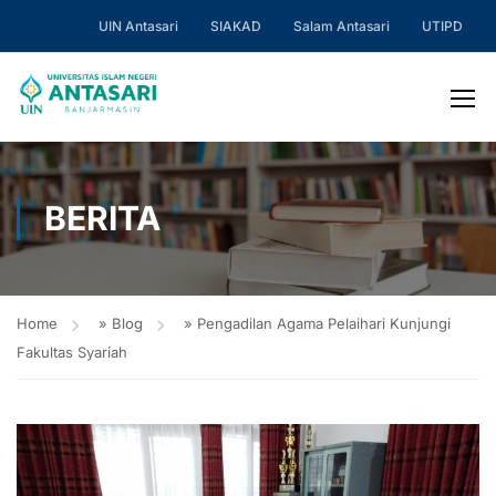
UIN Antasari
SIAKAD
Salam Antasari
UTIPD
BERITA
Home
»
Blog
»
Pengadilan Agama Pelaihari Kunjungi
Fakultas Syariah