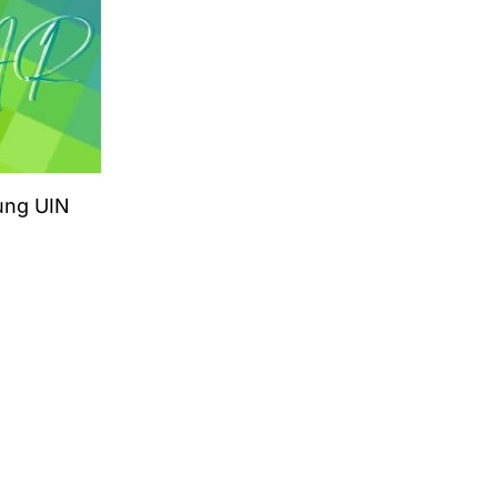
ung UIN