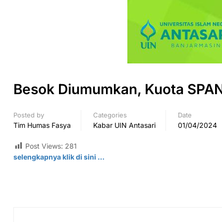
Besok Diumumkan, Kuota SPAN
Posted by
Categories
Date
Tim Humas Fasya
Kabar UIN Antasari
01/04/2024
Post Views:
281
selengkapnya klik di
sini
…