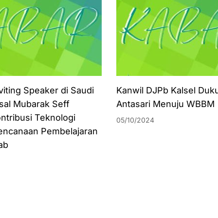
viting Speaker di Saudi
Kanwil DJPb Kalsel Duk
isal Mubarak Seff
Antasari Menuju WBBM
ntribusi Teknologi
05/10/2024
encanaan Pembelajaran
ab