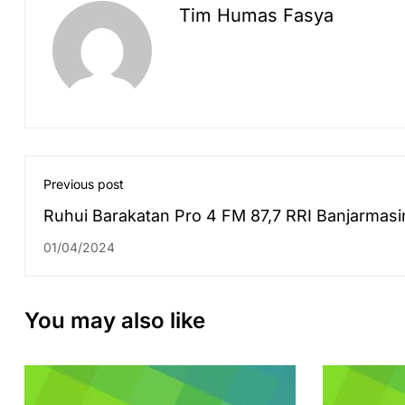
Tim Humas Fasya
Previous post
Ruhui Barakatan Pro 4 FM 87,7 RRI Banjarmasi
pada 30 Maret 2024
01/04/2024
You may also like