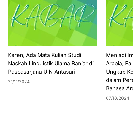
Keren, Ada Mata Kuliah Studi
Menjadi In
Naskah Linguistik Ulama Banjar di
Arabia, Fa
Pascasarjana UIN Antasari
Ungkap Ko
dalam Per
21/11/2024
Bahasa Ar
07/10/2024