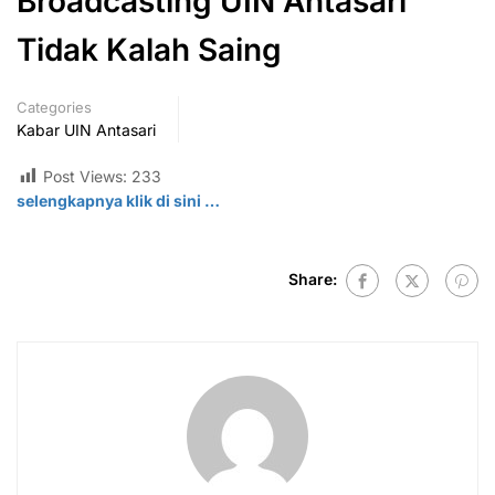
Broadcasting UIN Antasari
Tidak Kalah Saing
Categories
Kabar UIN Antasari
Post Views:
233
selengkapnya klik di
sini
…
Share: