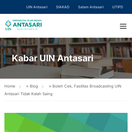
UIN Antasari
SIAKAD
Salam Antasari
UTIPD
Kabar UIN Antasari
Home
»
Blog
»
Boleh Cek, Fasilitas Broadcasting UIN
Antasari Tidak Kalah Saing