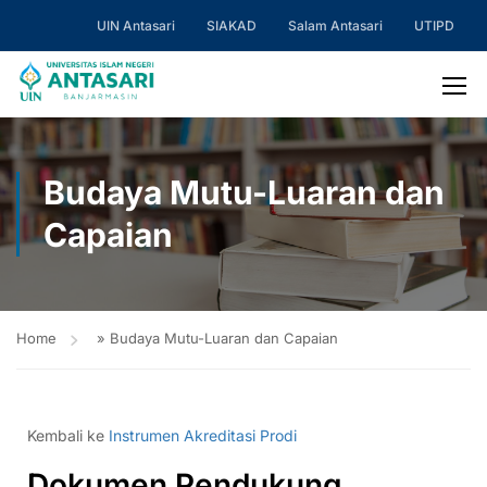
UIN Antasari
SIAKAD
Salam Antasari
UTIPD
Budaya Mutu-Luaran dan
Capaian
Home
»
Budaya Mutu-Luaran dan Capaian
Kembali ke
Instrumen Akreditasi Prodi
Dokumen Pendukung