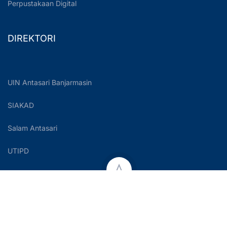
Perpustakaan Digital
DIREKTORI
UIN Antasari Banjarmasin
SIAKAD
Salam Antasari
UTIPD
Copyright © 2023 UIN Antasari Banjarmasin