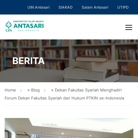
UIN Antasari
SIAKAD
Salam Antasari
UTIPD
BERITA
Home
»
Blog
»
Dekan Fakultas Syariah Menghadiri
Forum Dekan Fakultas Syariah dan Hukum PTKIN se-Indonesia