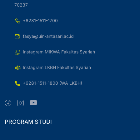
70237
+6281-1511-1700
fasya@uin-antasari.ac.id
Instagram MIKWA Fakultas Syariah
Instagram LKBH Fakultas Syariah
+6281-1511-1800 (WA LKBH)
PROGRAM STUDI