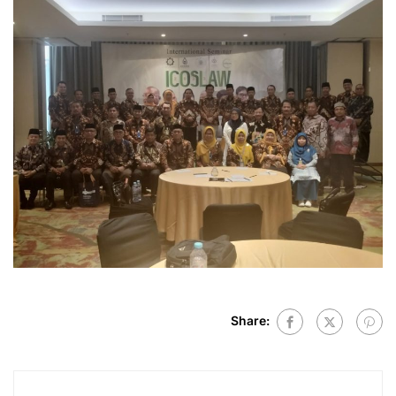
Share: