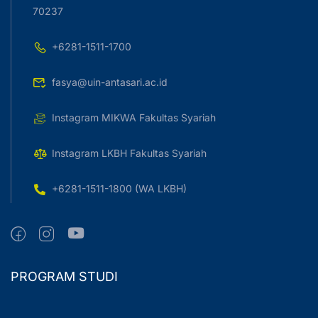
70237
+6281-1511-1700
fasya@uin-antasari.ac.id
Instagram MIKWA Fakultas Syariah
Instagram LKBH Fakultas Syariah
+6281-1511-1800 (WA LKBH)
PROGRAM STUDI