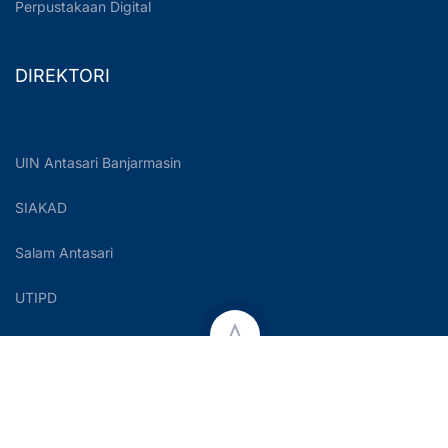
Perpustakaan Digital
DIREKTORI
UIN Antasari Banjarmasin
SIAKAD
Salam Antasari
UTIPD
Copyright © 2023 UIN Antasari Banjarmasin