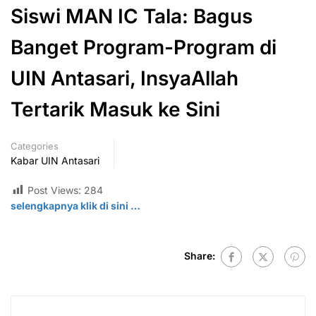
Siswi MAN IC Tala: Bagus
Banget Program-Program di
UIN Antasari, InsyaAllah
Tertarik Masuk ke Sini
Categories
Kabar UIN Antasari
Post Views:
284
selengkapnya klik di
sini
…
Share: