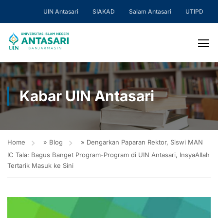
UIN Antasari
SIAKAD
Salam Antasari
UTIPD
Kabar UIN Antasari
Home
»
Blog
»
Dengarkan Paparan Rektor, Siswi MAN
IC Tala: Bagus Banget Program-Program di UIN Antasari, InsyaAllah
Tertarik Masuk ke Sini