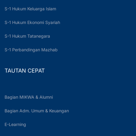
S-1 Hukum Keluarga Islam
S-1 Hukum Ekonomi Syariah
S-1 Hukum Tatanegara
S-1 Perbandingan Mazhab
TAUTAN CEPAT
Bagian MIKWA & Alumni
Bagian Adm. Umum & Keuangan
E-Learning