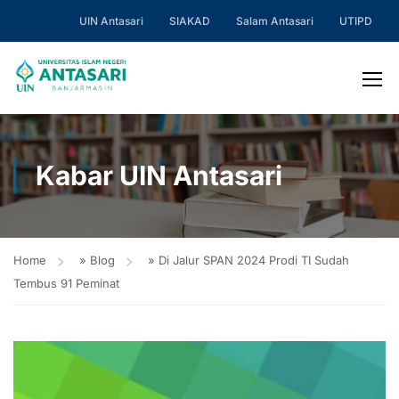
UIN Antasari
SIAKAD
Salam Antasari
UTIPD
Kabar UIN Antasari
Home
»
Blog
»
Di Jalur SPAN 2024 Prodi TI Sudah
Tembus 91 Peminat