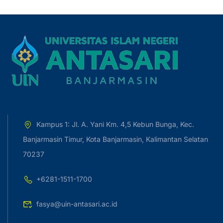
Kampus 1: Jl. A. Yani Km. 4,5 Kebun Bunga, Kec.
Banjarmasin Timur, Kota Banjarmasin, Kalimantan Selatan
70237
+6281-1511-1700
fasya@uin-antasari.ac.id