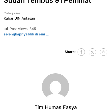
Sudah Tembus 91 Peminat
Categories
Kabar UIN Antasari
Post Views:
345
selengkapnya klik di
sini
…
Share:
Tim Humas Fasya