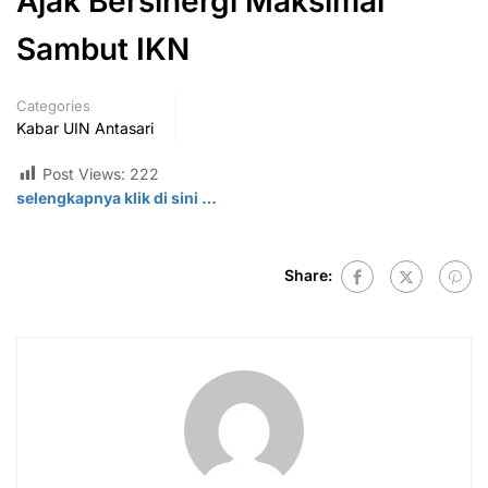
Ajak Bersinergi Maksimal
Sambut IKN
Categories
Kabar UIN Antasari
Post Views:
222
selengkapnya klik di
sini
…
Share: