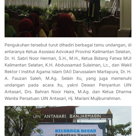
Pengukuhan tersebut turut dihadiri berbagai tamu undangan, di
antaranya Ketua Asosiasi Advokad Provinsi Kalimantan Selatan,
Dr. H. Sabri Noor Herman, S.H., M.H., Ketua Bidang Fatwa MUI
Kalimantan Selatan, K.H. Abdussamad Sulaiman, Lc., dan Wakil
Rektor I Institut Agama Islam (IAI) Darussalam Martapura, Dr. H.
A. Fauzan Saleh, M.Ag. Selain itu, yang juga memenuhi
undangan pada acara itu, yakni Dewan Penyantun UIN
Antasari, Drs. Bahran Noor Haira, M.Ag. dan Ketua Dharma
Wanita Persatuan UIN Antasari, Hj. Mariani Mujiburrahman.