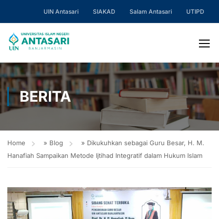
UIN Antasari
SIAKAD
Salam Antasari
UTIPD
BERITA
Home
»
Blog
»
Dikukuhkan sebagai Guru Besar, H. M.
Hanafiah Sampaikan Metode Ijtihad Integratif dalam Hukum Islam