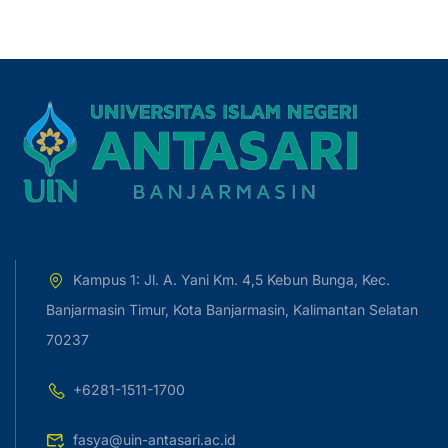
Kampus 1: Jl. A. Yani Km. 4,5 Kebun Bunga, Kec.
Banjarmasin Timur, Kota Banjarmasin, Kalimantan Selatan
70237
+6281-1511-1700
fasya@uin-antasari.ac.id