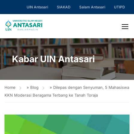
UIN Antasari
SIAKAD
Salam Antasari
UTIPD
Kabar UIN Antasari
Home
»
Blog
»
Dilepas dengan Senyuman, 5 Mahasiswa
KKN Moderasi Beragama Terbang ke Tanah Toraja