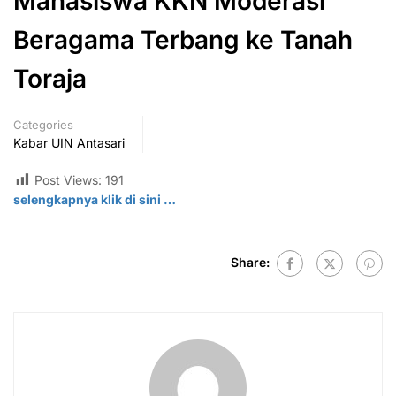
Mahasiswa KKN Moderasi
Beragama Terbang ke Tanah
Toraja
Categories
Kabar UIN Antasari
Post Views:
191
selengkapnya klik di sini …
Share: