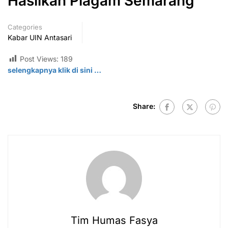
Hasilkan Piagam Semarang
Categories
Kabar UIN Antasari
Post Views:
189
selengkapnya klik di
sini
…
Share:
Tim Humas Fasya