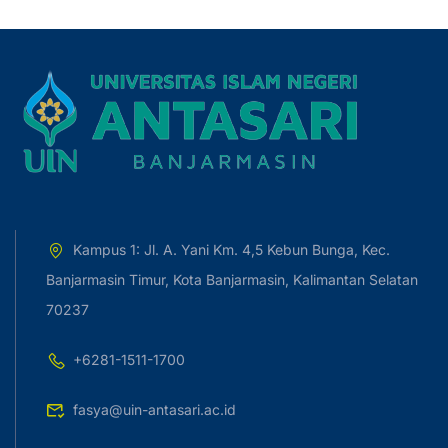
Kampus 1: Jl. A. Yani Km. 4,5 Kebun Bunga, Kec.
Banjarmasin Timur, Kota Banjarmasin, Kalimantan Selatan
70237
+6281-1511-1700
fasya@uin-antasari.ac.id