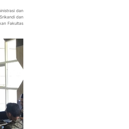
nistrasi dan
Srikandi dan
kan Fakultas