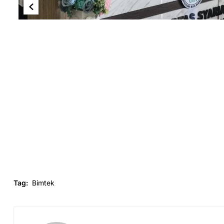
Tag:
Bimtek