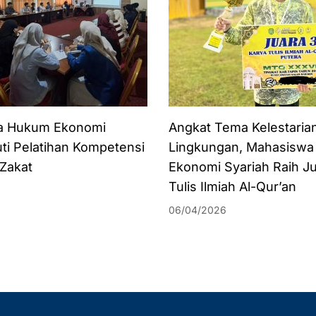
a Hukum Ekonomi
Angkat Tema Kelestaria
uti Pelatihan Kompetensi
Lingkungan, Mahasisw
 Zakat
Ekonomi Syariah Raih J
Tulis Ilmiah Al-Qur’an
06/04/2026