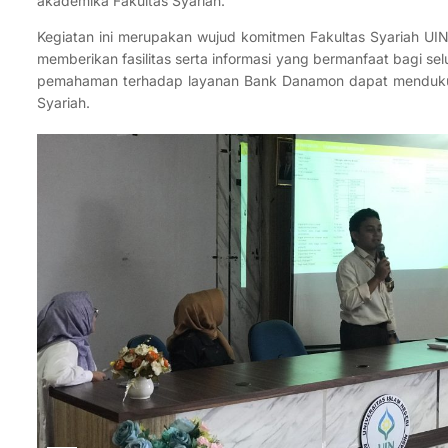
akademika Fakultas Syariah.
Kegiatan ini merupakan wujud komitmen Fakultas Syariah UIN 
memberikan fasilitas serta informasi yang bermanfaat bagi se
pemahaman terhadap layanan Bank Danamon dapat mendukung
Syariah.