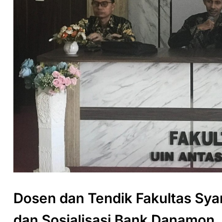
Dosen dan Tendik Fakultas Syar
dan Sosialisasi Bank Danamon