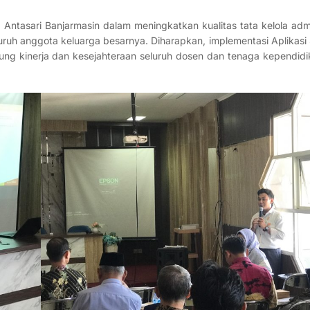
Antasari Banjarmasin dalam meningkatkan kualitas tata kelola admi
luruh anggota keluarga besarnya. Diharapkan, implementasi Aplikasi 
 kinerja dan kesejahteraan seluruh dosen dan tenaga kependidi