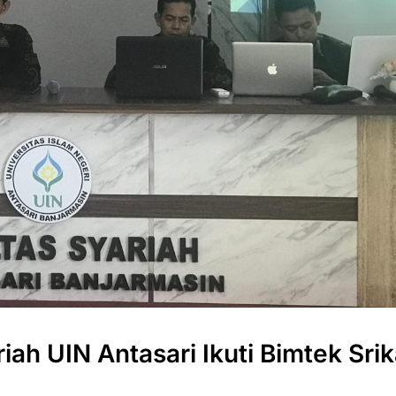
iah UIN Antasari Ikuti Bimtek Sri