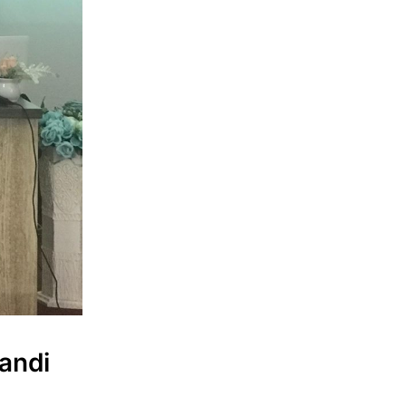
kandi