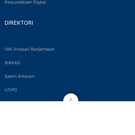
Perpustakaan Digital
DIREKTORI
UIN Antasari Banjarmasin
SIAKAD
Salam Antasari
UTIPD
Copyright © 2023 UIN Antasari Banjarmasin