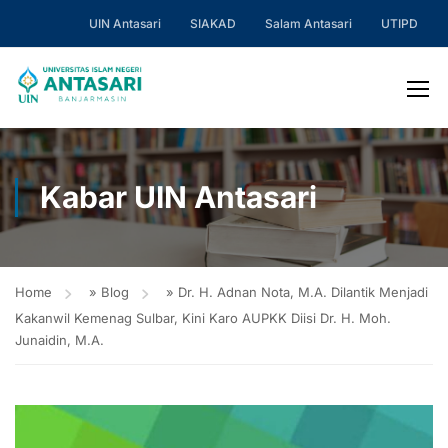
UIN Antasari
SIAKAD
Salam Antasari
UTIPD
Kabar UIN Antasari
Home
»
Blog
»
Dr. H. Adnan Nota, M.A. Dilantik Menjadi
Kakanwil Kemenag Sulbar, Kini Karo AUPKK Diisi Dr. H. Moh.
Junaidin, M.A.