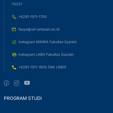
70237
+6281-1511-1700
fasya@uin-antasari.ac.id
Instagram MIKWA Fakultas Syariah
Instagram LKBH Fakultas Syariah
+6281-1511-1800 (WA LKBH)
PROGRAM STUDI