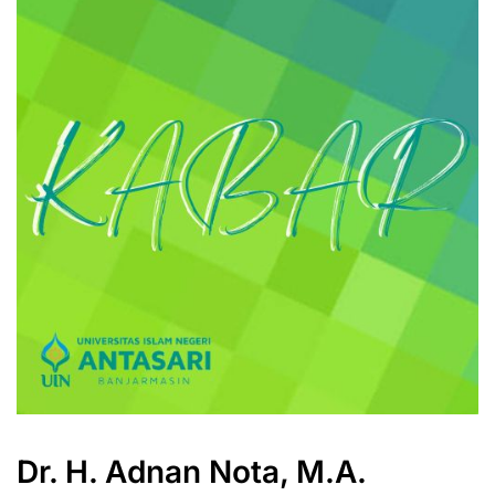
Dr. H. Adnan Nota, M.A.