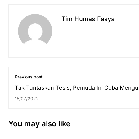
Tim Humas Fasya
Previous post
Tak Tuntaskan Tesis, Pemuda Ini Coba Mengu
Kuliah Lagi
15/07/2022
You may also like