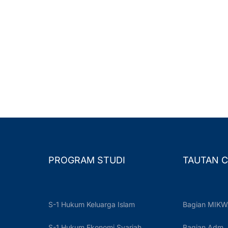
PROGRAM STUDI
TAUTAN C
S-1 Hukum Keluarga Islam
Bagian MIKW
S-1 Hukum Ekonomi Syariah
Bagian Adm.