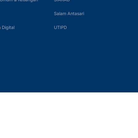
Salam Antasari
Digital
UTIPD