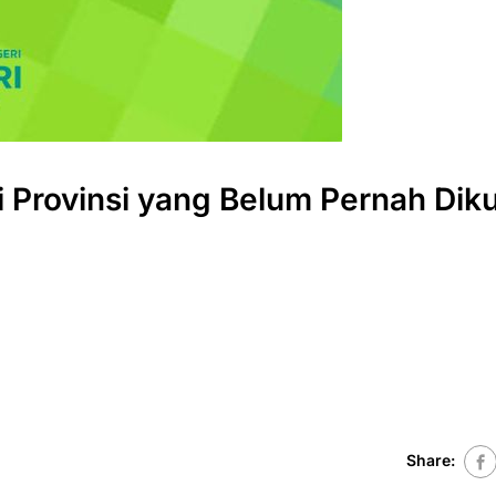
i Provinsi yang Belum Pernah Dik
Share: