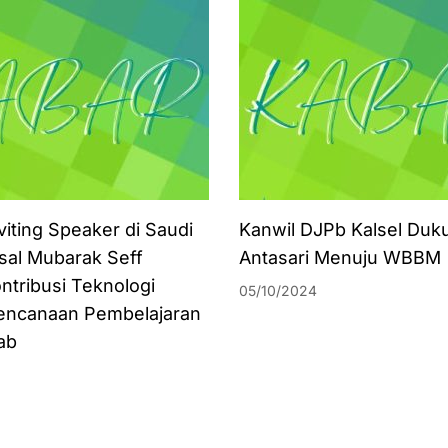
viting Speaker di Saudi
Kanwil DJPb Kalsel Duk
isal Mubarak Seff
Antasari Menuju WBBM
ntribusi Teknologi
05/10/2024
encanaan Pembelajaran
ab