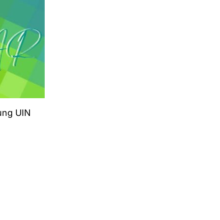
ung UIN