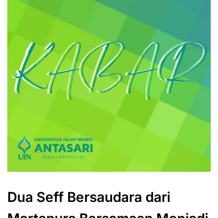
Dua Seff Bersaudara dari