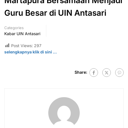
Martapura Bersamaan Menjadi
Guru Besar di UIN Antasari
Categories
Kabar UIN Antasari
Post Views:
297
selengkapnya klik di
sini
…
Share: