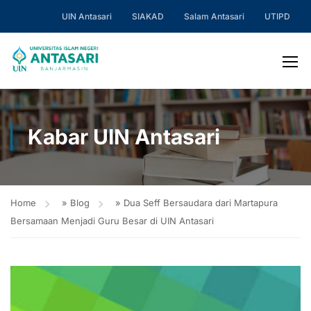
UIN Antasari
SIAKAD
Salam Antasari
UTIPD
Kabar UIN Antasari
Home
»
Blog
»
Dua Seff Bersaudara dari Martapura
Bersamaan Menjadi Guru Besar di UIN Antasari