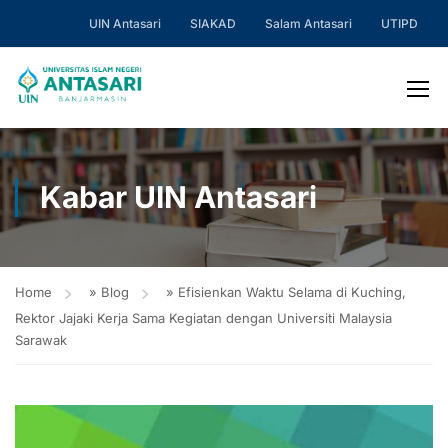
UIN Antasari
SIAKAD
Salam Antasari
UTIPD
Kabar UIN Antasari
Home
»
Blog
»
Efisienkan Waktu Selama di Kuching,
Rektor Jajaki Kerja Sama Kegiatan dengan Universiti Malaysia
Sarawak