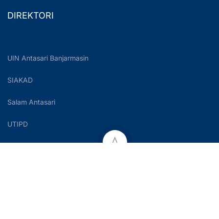
DIREKTORI
UIN Antasari Banjarmasin
SIAKAD
Salam Antasari
UTIPD
Copyright © 2023 UIN Antasari Banjarmasin