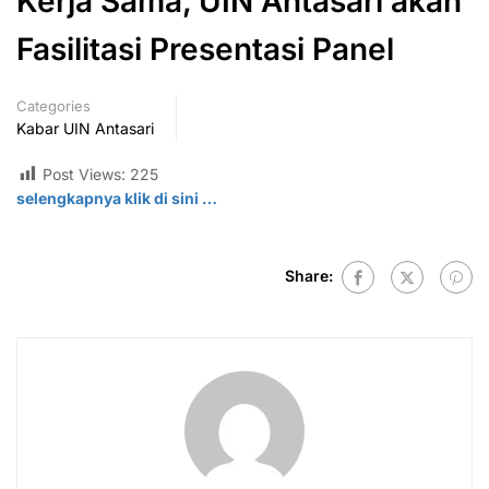
Kerja Sama, UIN Antasari akan
Fasilitasi Presentasi Panel
Categories
Kabar UIN Antasari
Post Views:
225
selengkapnya klik di sini …
Share: