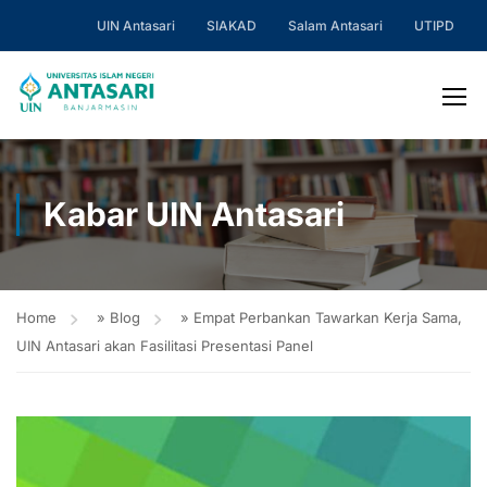
UIN Antasari
SIAKAD
Salam Antasari
UTIPD
Kabar UIN Antasari
Home
»
Blog
»
Empat Perbankan Tawarkan Kerja Sama,
UIN Antasari akan Fasilitasi Presentasi Panel