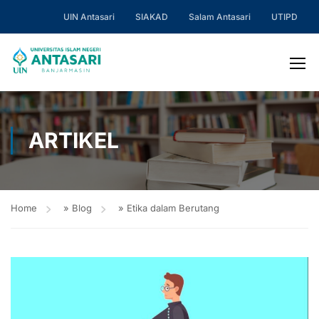
UIN Antasari
SIAKAD
Salam Antasari
UTIPD
ARTIKEL
Home
»
Blog
»
Etika dalam Berutang