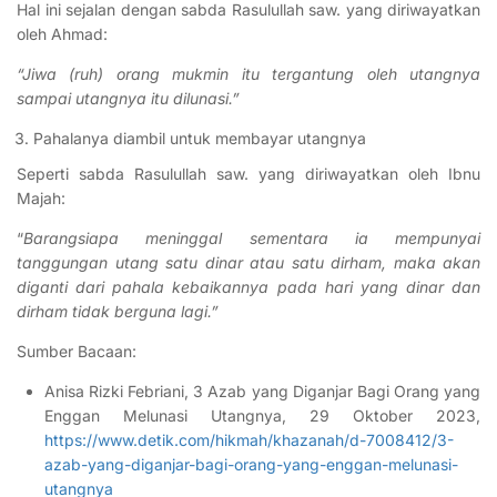
Hal ini sejalan dengan sabda Rasulullah saw. yang diriwayatkan
oleh Ahmad:
“Jiwa (ruh) orang mukmin itu tergantung oleh utangnya
sampai utangnya itu dilunasi.”
Pahalanya diambil untuk membayar utangnya
Seperti sabda Rasulullah saw. yang diriwayatkan oleh Ibnu
Majah:
“
Barangsiapa meninggal sementara ia mempunyai
tanggungan utang satu dinar atau satu dirham, maka akan
diganti dari pahala kebaikannya pada hari yang dinar dan
dirham tidak berguna lagi.”
Sumber Bacaan:
Anisa Rizki Febriani, 3 Azab yang Diganjar Bagi Orang yang
Enggan Melunasi Utangnya, 29 Oktober 2023,
https://www.detik.com/hikmah/khazanah/d-7008412/3-
azab-yang-diganjar-bagi-orang-yang-enggan-melunasi-
utangnya