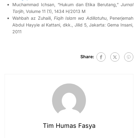
Muchammad Ichsan, “Hukum dan Etika Berutang,”
Jurnal
Tarjih
, Volume 11 (1), 1434 H/2013 M
Wahbah az Zuhaili,
Fiqih Islam wa Adillatuhu
, Penerjemah
Abdul Hayyie al Kattani, dkk., Jilid 5, Jakarta: Gema Insani,
2011
Share:
Tim Humas Fasya