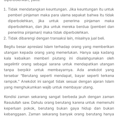
Tidak mendatangkan keuntungan. Jika keuntungan itu untuk
pemberi pinjaman maka para ulama sepakat bahwa itu tidak
diperbolehkan, jika untuk penerima pinjaman maka
diperbolehkan, dan jika untuk mereka berdua (pemberi dan
penerima pinjaman) maka tidak diperbolehkan.
Tidak dibarengi dengan transaksi lain, misalnya jual beli.
Begitu besar apresiasi Islam terhadap orang yang memberikan
utangan kepada orang yang memerlukan. Hanya saja kadang
kala kebaikan memberi piutang ini disalahgunakan oleh
segelintir orang sebagai sarana untuk mendapatkan utangan
tanpa berpikir untuk membayarnya. Ada anekdot yang
tersebar “Berutang seperti mendapat, bayar seperti terkena
rampok.” Anekdot ini sangat tidak sesuai dengan ajaran Islam
yang menghukumkan wajib untuk membayar utang.
Kondisi zaman sekarang sangat berbeda jauh dengan zaman
Rasulullah saw. Dahulu orang berutang karena untuk memenuhi
keperluan pokok, berutang bukan gaya hidup dan bukan
kebanggaan. Zaman sekarang banyak orang berutang hanya