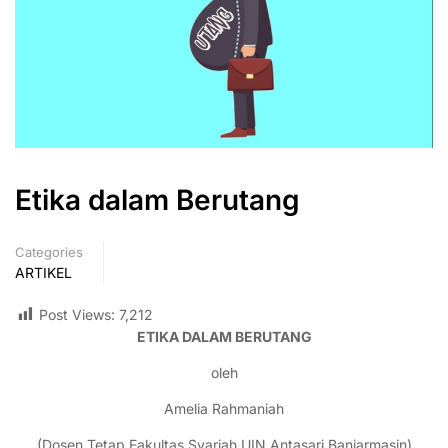
Etika dalam Berutang
Categories
ARTIKEL
Post Views:
7,212
ETIKA DALAM BERUTANG
oleh
Amelia Rahmaniah
(Dosen Tetap Fakultas Syariah UIN Antasari Banjarmasin)