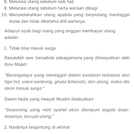
Melunasi utang sebelum naik haji
Melunasi utang sebelum harta warisan dibagi
Menyedekahkan utang apabila yang berpiutang meninggal
dunia dan tidak diketahui ahli warisnya.
Adapun azab bagi orang yang enggan membayar utang
adalah:
Tidak bisa masuk surga
Rasulullah saw. bersabda sebagaimana yang diriwayatkan oleh
Ibnu Majah:
“Barangsiapa yang meninggal dalam keadaan terbebas dari
tiga hal, yakni sombong, ghulul (khianat), dan utang, maka dia
akan masuk surga.”
Dalam hadis yang riwayat Muslim disebutkan:
“
Seseorang yang mati syahid akan diampuni segala dosa-
dosanya, kecuali utang.”
Nasibnya tergantung di akhirat