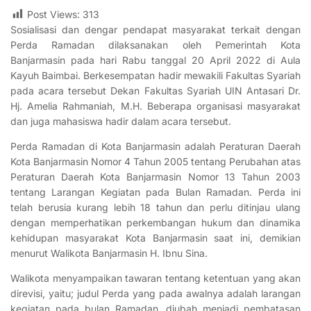
Post Views:
313
Sosialisasi dan dengar pendapat masyarakat terkait dengan
Perda Ramadan dilaksanakan oleh Pemerintah Kota
Banjarmasin pada hari Rabu tanggal 20 April 2022 di Aula
Kayuh Baimbai. Berkesempatan hadir mewakili Fakultas Syariah
pada acara tersebut Dekan Fakultas Syariah UIN Antasari Dr.
Hj. Amelia Rahmaniah, M.H. Beberapa organisasi masyarakat
dan juga mahasiswa hadir dalam acara tersebut.
Perda Ramadan di Kota Banjarmasin adalah Peraturan Daerah
Kota Banjarmasin Nomor 4 Tahun 2005 tentang Perubahan atas
Peraturan Daerah Kota Banjarmasin Nomor 13 Tahun 2003
tentang Larangan Kegiatan pada Bulan Ramadan. Perda ini
telah berusia kurang lebih 18 tahun dan perlu ditinjau ulang
dengan memperhatikan perkembangan hukum dan dinamika
kehidupan masyarakat Kota Banjarmasin saat ini, demikian
menurut Walikota Banjarmasin H. Ibnu Sina.
Walikota menyampaikan tawaran tentang ketentuan yang akan
direvisi, yaitu; judul Perda yang pada awalnya adalah larangan
kegiatan pada bulan Ramadan, diubah menjadi pembatasan