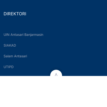
DIREKTORI
UIN Antasari Banjarmasin
SIAKAD
Salam Antasari
UTIPD
Copyright © 2023 UIN Antasari Banjarmasin