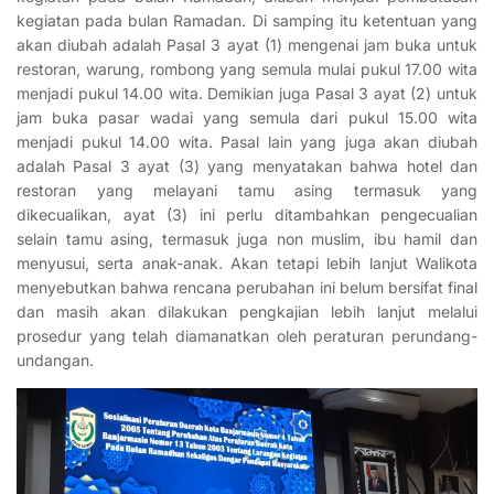
kegiatan pada bulan Ramadan. Di samping itu ketentuan yang
akan diubah adalah Pasal 3 ayat (1) mengenai jam buka untuk
restoran, warung, rombong yang semula mulai pukul 17.00 wita
menjadi pukul 14.00 wita. Demikian juga Pasal 3 ayat (2) untuk
jam buka pasar wadai yang semula dari pukul 15.00 wita
menjadi pukul 14.00 wita. Pasal lain yang juga akan diubah
adalah Pasal 3 ayat (3) yang menyatakan bahwa hotel dan
restoran yang melayani tamu asing termasuk yang
dikecualikan, ayat (3) ini perlu ditambahkan pengecualian
selain tamu asing, termasuk juga non muslim, ibu hamil dan
menyusui, serta anak-anak. Akan tetapi lebih lanjut Walikota
menyebutkan bahwa rencana perubahan ini belum bersifat final
dan masih akan dilakukan pengkajian lebih lanjut melalui
prosedur yang telah diamanatkan oleh peraturan perundang-
undangan.