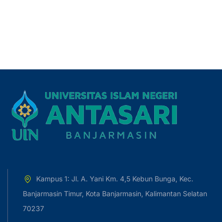
Kampus 1: Jl. A. Yani Km. 4,5 Kebun Bunga, Kec.
Banjarmasin Timur, Kota Banjarmasin, Kalimantan Selatan
70237