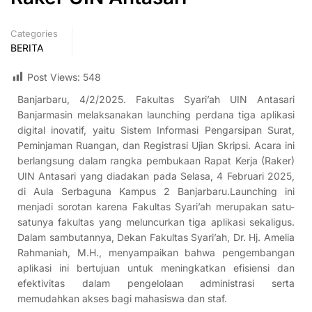
Categories
BERITA
Post Views:
548
Banjarbaru, 4/2/2025. Fakultas Syari’ah UIN Antasari
Banjarmasin melaksanakan launching perdana tiga aplikasi
digital inovatif, yaitu Sistem Informasi Pengarsipan Surat,
Peminjaman Ruangan, dan Registrasi Ujian Skripsi. Acara ini
berlangsung dalam rangka pembukaan Rapat Kerja (Raker)
UIN Antasari yang diadakan pada Selasa, 4 Februari 2025,
di Aula Serbaguna Kampus 2 Banjarbaru.Launching ini
menjadi sorotan karena Fakultas Syari’ah merupakan satu-
satunya fakultas yang meluncurkan tiga aplikasi sekaligus.
Dalam sambutannya, Dekan Fakultas Syari’ah, Dr. Hj. Amelia
Rahmaniah, M.H., menyampaikan bahwa pengembangan
aplikasi ini bertujuan untuk meningkatkan efisiensi dan
efektivitas dalam pengelolaan administrasi serta
memudahkan akses bagi mahasiswa dan staf.