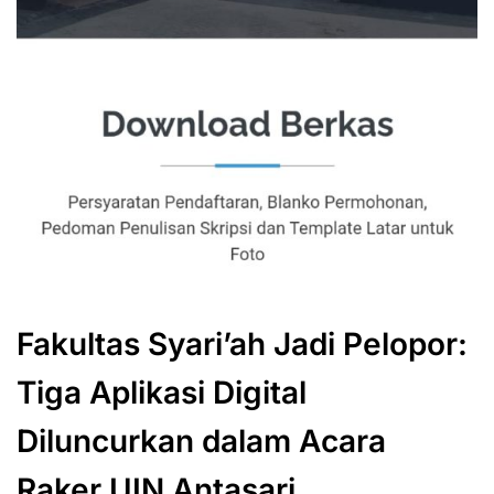
Fakultas Syari’ah Jadi Pelopor:
Tiga Aplikasi Digital
Diluncurkan dalam Acara
Raker UIN Antasari