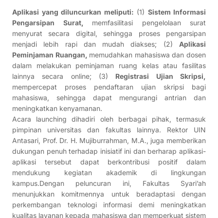
Aplikasi yang diluncurkan meliputi:
(1)
Sistem Informasi
Pengarsipan Surat,
memfasilitasi pengelolaan surat
menyurat secara digital, sehingga proses pengarsipan
menjadi lebih rapi dan mudah diakses; (2)
Aplikasi
Peminjaman Ruangan,
memudahkan mahasiswa dan dosen
dalam melakukan peminjaman ruang kelas atau fasilitas
lainnya secara online; (3)
Registrasi Ujian Skripsi,
mempercepat proses pendaftaran ujian skripsi bagi
mahasiswa, sehingga dapat mengurangi antrian dan
meningkatkan kenyamanan.
Acara launching dihadiri oleh berbagai pihak, termasuk
pimpinan universitas dan fakultas lainnya. Rektor UIN
Antasari, Prof. Dr. H. Mujiburrahman, M.A., juga memberikan
dukungan penuh terhadap inisiatif ini dan berharap aplikasi-
aplikasi tersebut dapat berkontribusi positif dalam
mendukung kegiatan akademik di lingkungan
kampus.Dengan peluncuran ini, Fakultas Syari’ah
menunjukkan komitmennya untuk beradaptasi dengan
perkembangan teknologi informasi demi meningkatkan
kualitas layanan kepada mahasiswa dan memperkuat sistem