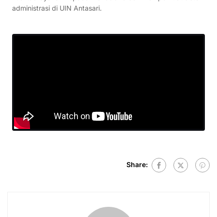
administrasi di UIN Antasari.
Share: