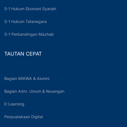
S-1 Hukum Ekonomi Syariah
S-1 Hukum Tatanegara
S-1 Perbandingan Mazhab
TAUTAN CEPAT
Bagian MIKWA & Alumni
Bagian Adm. Umum & Keuangan
E-Learning
Perpustakaan Digital