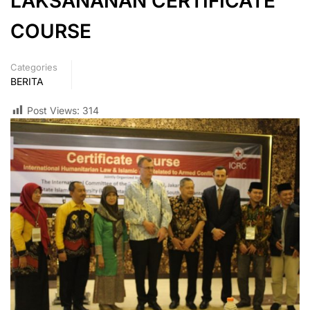
LAKSANANAN CERTIFICATE
COURSE
Categories
BERITA
Post Views:
314