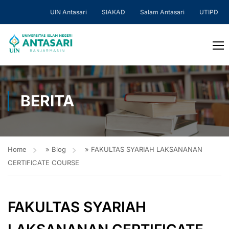
UIN Antasari
SIAKAD
Salam Antasari
UTIPD
BERITA
Home
»
Blog
»
FAKULTAS SYARIAH LAKSANANAN
CERTIFICATE COURSE
FAKULTAS SYARIAH