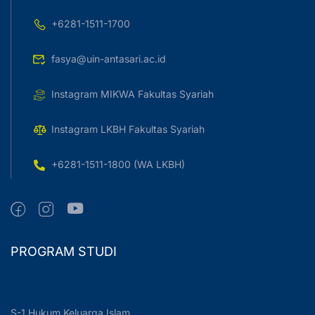
+6281-1511-1700
fasya@uin-antasari.ac.id
Instagram MIKWA Fakultas Syariah
Instagram LKBH Fakultas Syariah
+6281-1511-1800 (WA LKBH)
PROGRAM STUDI
S-1 Hukum Keluarga Islam