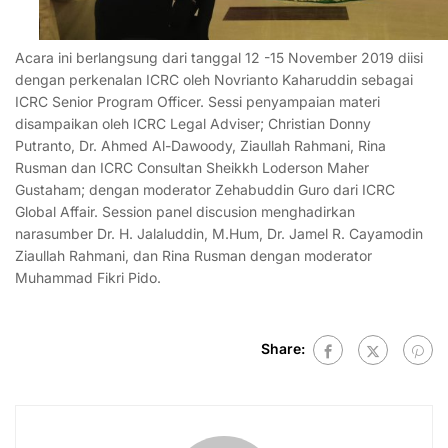
Acara ini berlangsung dari tanggal 12 -15 November 2019 diisi
dengan perkenalan ICRC oleh Novrianto Kaharuddin sebagai
ICRC Senior Program Officer. Sessi penyampaian materi
disampaikan oleh ICRC Legal Adviser; Christian Donny
Putranto, Dr. Ahmed Al-Dawoody, Ziaullah Rahmani, Rina
Rusman dan ICRC Consultan Sheikkh Loderson Maher
Gustaham; dengan moderator Zehabuddin Guro dari ICRC
Global Affair. Session panel discusion menghadirkan
narasumber Dr. H. Jalaluddin, M.Hum, Dr. Jamel R. Cayamodin
Ziaullah Rahmani, dan Rina Rusman dengan moderator
Muhammad Fikri Pido.
Share: