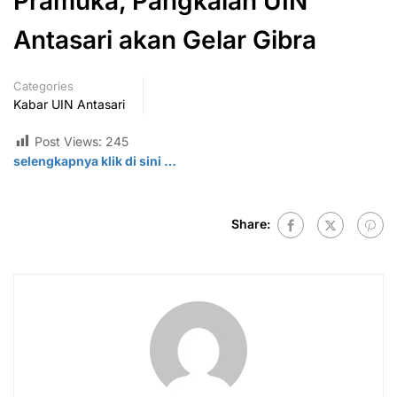
Pramuka, Pangkalan UIN
Antasari akan Gelar Gibra
Categories
Kabar UIN Antasari
Post Views:
245
selengkapnya klik di sini …
Share: