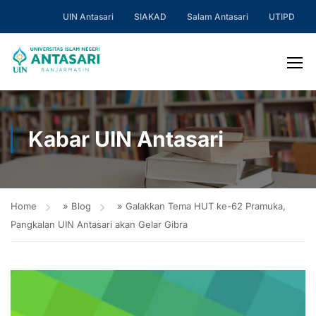
UIN Antasari
SIAKAD
Salam Antasari
UTIPD
Kabar UIN Antasari
Home
»
Blog
»
Galakkan Tema HUT ke-62 Pramuka,
Pangkalan UIN Antasari akan Gelar Gibra