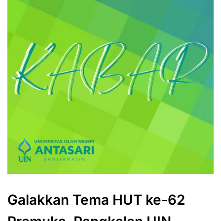
Galakkan Tema HUT ke-62