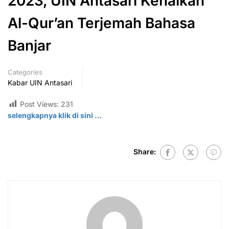
2023, UIN Antasari Kenalkan
Al-Qur’an Terjemah Bahasa
Banjar
Categories
Kabar UIN Antasari
Post Views:
231
selengkapnya klik di
sini
…
Share: