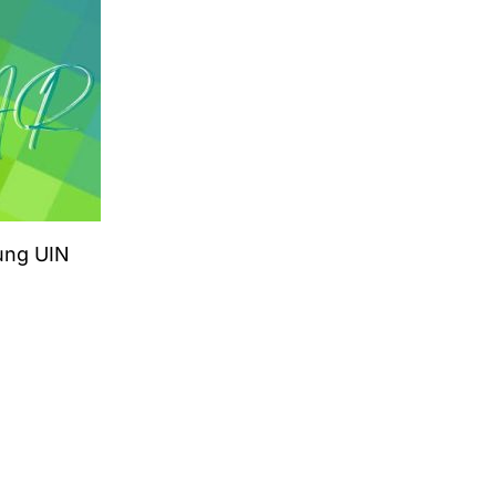
ung UIN