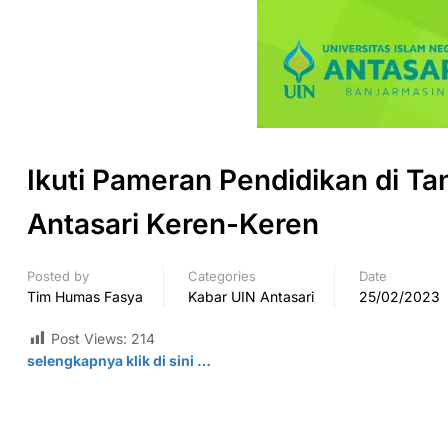
Ikuti Pameran Pendidikan di Ta
Antasari Keren-Keren
Posted by
Categories
Date
Tim Humas Fasya
Kabar UIN Antasari
25/02/2023
Post Views:
214
selengkapnya klik di sini …