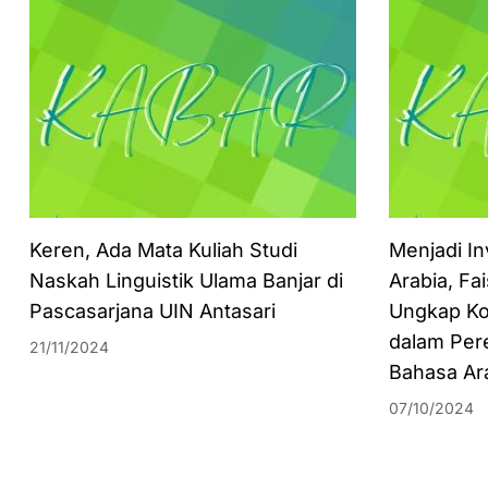
Keren, Ada Mata Kuliah Studi
Menjadi In
Naskah Linguistik Ulama Banjar di
Arabia, Fa
Pascasarjana UIN Antasari
Ungkap Ko
dalam Per
21/11/2024
Bahasa Ar
07/10/2024