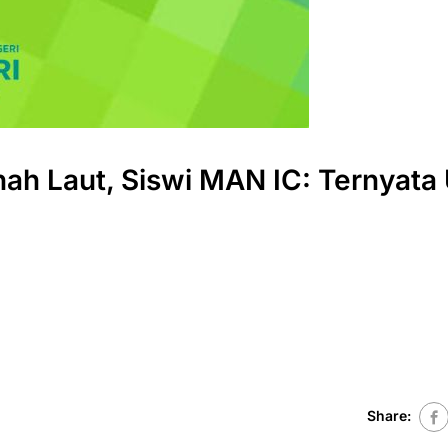
nah Laut, Siswi MAN IC: Ternyata
Share: