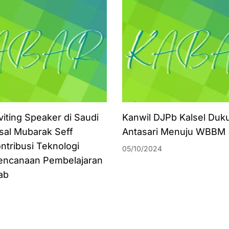
viting Speaker di Saudi
Kanwil DJPb Kalsel Duk
isal Mubarak Seff
Antasari Menuju WBBM
ntribusi Teknologi
05/10/2024
encanaan Pembelajaran
ab