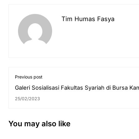
Tim Humas Fasya
Previous post
Galeri Sosialisasi Fakultas Syariah di Bursa K
MAN 2 Banjarmasin
25/02/2023
You may also like