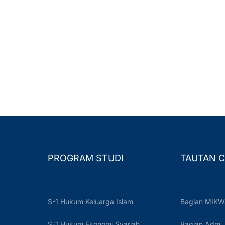
PROGRAM STUDI
TAUTAN C
S-1 Hukum Keluarga Islam
Bagian MIKW
S-1 Hukum Ekonomi Syariah
Bagian Adm.