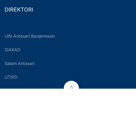
DIREKTORI
UIN Antasari Banjarmasin
SIAKAD
Salam Antasari
UTIPD
Copyright © 2023 UIN Antasari Banjarmasin