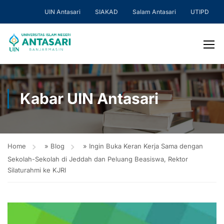
UIN Antasari
SIAKAD
Salam Antasari
UTIPD
Kabar UIN Antasari
Home
»
Blog
»
Ingin Buka Keran Kerja Sama dengan
Sekolah-Sekolah di Jeddah dan Peluang Beasiswa, Rektor
Silaturahmi ke KJRI