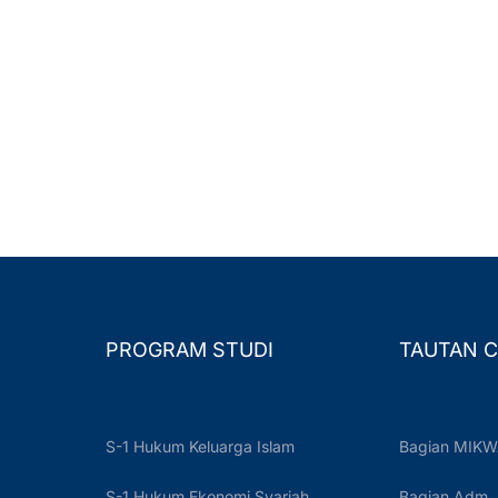
PROGRAM STUDI
TAUTAN C
S-1 Hukum Keluarga Islam
Bagian MIKW
S-1 Hukum Ekonomi Syariah
Bagian Adm.