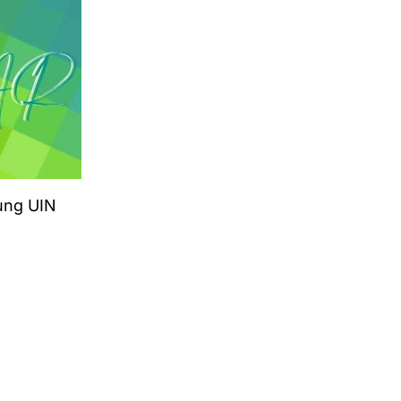
ung UIN