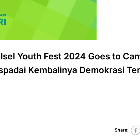
lsel Youth Fest 2024 Goes to Ca
spadai Kembalinya Demokrasi Te
Share: