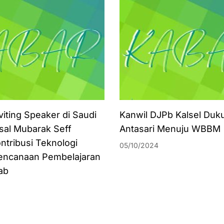
viting Speaker di Saudi
Kanwil DJPb Kalsel Duk
isal Mubarak Seff
Antasari Menuju WBBM
ntribusi Teknologi
05/10/2024
encanaan Pembelajaran
ab