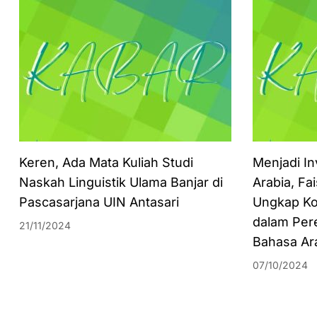
Keren, Ada Mata Kuliah Studi
Menjadi In
Naskah Linguistik Ulama Banjar di
Arabia, Fa
Pascasarjana UIN Antasari
Ungkap Ko
dalam Per
21/11/2024
Bahasa Ar
07/10/2024