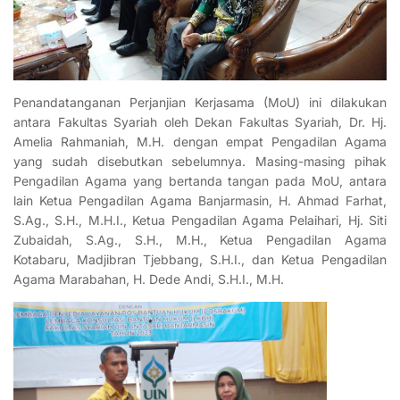
Penandatanganan Perjanjian Kerjasama (MoU) ini dilakukan
antara Fakultas Syariah oleh Dekan Fakultas Syariah, Dr. Hj.
Amelia Rahmaniah, M.H. dengan empat Pengadilan Agama
yang sudah disebutkan sebelumnya. Masing-masing pihak
Pengadilan Agama yang bertanda tangan pada MoU, antara
lain Ketua Pengadilan Agama Banjarmasin, H. Ahmad Farhat,
S.Ag., S.H., M.H.I., Ketua Pengadilan Agama Pelaihari, Hj. Siti
Zubaidah, S.Ag., S.H., M.H., Ketua Pengadilan Agama
Kotabaru, Madjibran Tjebbang, S.H.I., dan Ketua Pengadilan
Agama Marabahan, H. Dede Andi, S.H.I., M.H.