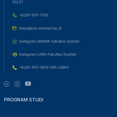
70237
+6281-1511-1700
fasya@uin-antasari.ac.id
Instagram MIKWA Fakultas Syariah
Instagram LKBH Fakultas Syariah
+6281-1511-1800 (WA LKBH)
PROGRAM STUDI