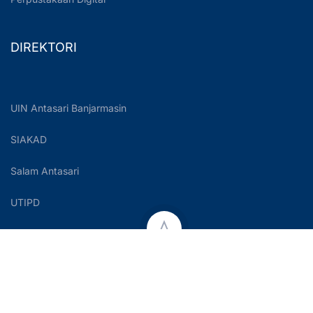
DIREKTORI
UIN Antasari Banjarmasin
SIAKAD
Salam Antasari
UTIPD
Copyright © 2023 UIN Antasari Banjarmasin