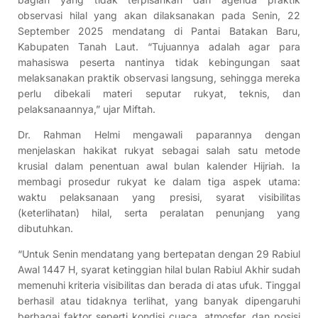
observasi hilal yang akan dilaksanakan pada Senin, 22
September 2025 mendatang di Pantai Batakan Baru,
Kabupaten Tanah Laut. “Tujuannya adalah agar para
mahasiswa peserta nantinya tidak kebingungan saat
melaksanakan praktik observasi langsung, sehingga mereka
perlu dibekali materi seputar rukyat, teknis, dan
pelaksanaannya,” ujar Miftah.
Dr. Rahman Helmi mengawali paparannya dengan
menjelaskan hakikat rukyat sebagai salah satu metode
krusial dalam penentuan awal bulan kalender Hijriah. Ia
membagi prosedur rukyat ke dalam tiga aspek utama:
waktu pelaksanaan yang presisi, syarat visibilitas
(keterlihatan) hilal, serta peralatan penunjang yang
dibutuhkan.
“Untuk Senin mendatang yang bertepatan dengan 29 Rabiul
Awal 1447 H, syarat ketinggian hilal bulan Rabiul Akhir sudah
memenuhi kriteria visibilitas dan berada di atas ufuk. Tinggal
berhasil atau tidaknya terlihat, yang banyak dipengaruhi
berbagai faktor seperti kondisi cuaca, atmosfer, dan posisi