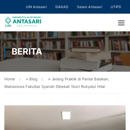
UIN Antasari
SIAKAD
Salam Antasari
UTIPD
BERITA
Home
»
Blog
»
Jelang Praktik di Pantai Batakan,
Mahasiswa Fakultas Syariah Dibekali Teori Rukyatul Hilal