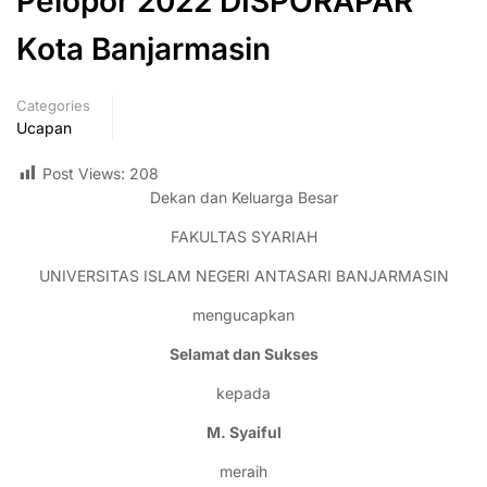
Pelopor 2022 DISPORAPAR
Kota Banjarmasin
Categories
Ucapan
Post Views:
208
Dekan dan Keluarga Besar
FAKULTAS SYARIAH
UNIVERSITAS ISLAM NEGERI ANTASARI BANJARMASIN
mengucapkan
Selamat dan Sukses
kepada
M. Syaiful
meraih