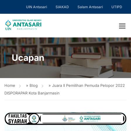
UIN Antasari
SIAKAD
Salam Antasari
UTIPD
Ucapan
Home
»
Blog
»
Juara II Pemilihan Pemuda Pelopor 2022
DISPORAPAR Kota Banjarmasin