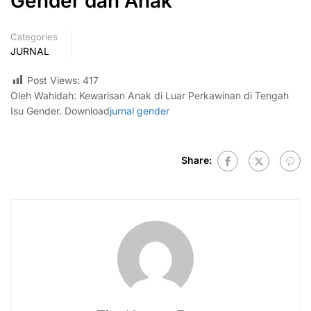
Gender dan Anak
Categories
JURNAL
Post Views:
417
Oleh Wahidah: Kewarisan Anak di Luar Perkawinan di Tengah
Isu Gender. Download
jurnal gender
Share: