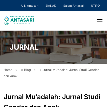
UIN Antasari
SIAKAD
Salam Antasari
UTIPD
JURNAL
Home
»
Blog
»
Jurnal Mu’adalah: Jurnal Studi Gender
dan Anak
Jurnal Mu’adalah: Jurnal Studi