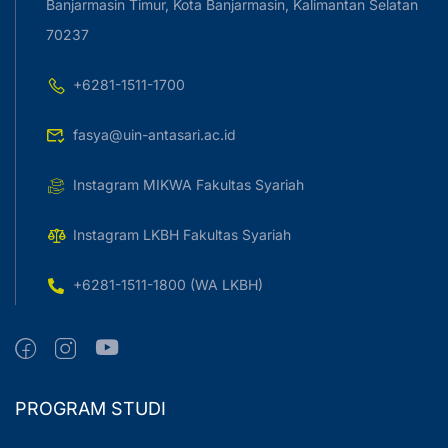
Banjarmasin Timur, Kota Banjarmasin, Kalimantan Selatan
70237
+6281-1511-1700
fasya@uin-antasari.ac.id
Instagram MIKWA Fakultas Syariah
Instagram LKBH Fakultas Syariah
+6281-1511-1800 (WA LKBH)
PROGRAM STUDI