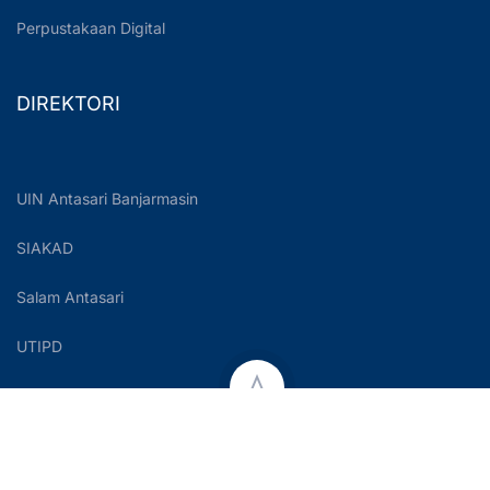
Perpustakaan Digital
DIREKTORI
UIN Antasari Banjarmasin
SIAKAD
Salam Antasari
UTIPD
Copyright © 2023 UIN Antasari Banjarmasin