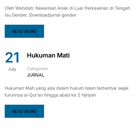
Oleh Wahidah: Kewarisan Anak di Luar Perkawinan di Tengah
Isu Gender. Downloadjurnal gender
READ MORE
21
Hukuman Mati
Categories
July
JURNAL
Hukuman Mati yang ada dalam hukum Islam terbentuk sejak
turunnya al-Qur’an hingga abad ke 2 hijriyah
READ MORE