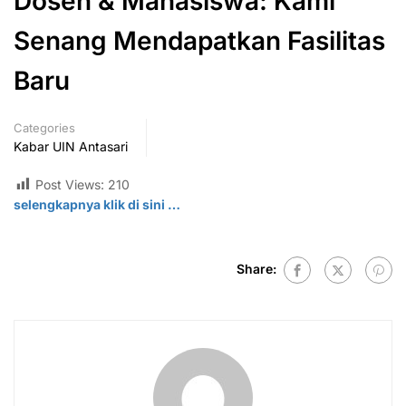
Dosen & Mahasiswa: Kami
Senang Mendapatkan Fasilitas
Baru
Categories
Kabar UIN Antasari
Post Views:
210
selengkapnya klik di sini …
Share: