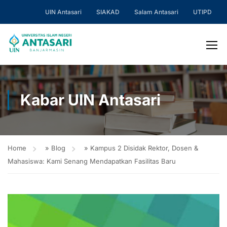
UIN Antasari
SIAKAD
Salam Antasari
UTIPD
Kabar UIN Antasari
Home
»
Blog
»
Kampus 2 Disidak Rektor, Dosen &
Mahasiswa: Kami Senang Mendapatkan Fasilitas Baru