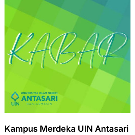
Kampus Merdeka UIN Antasari