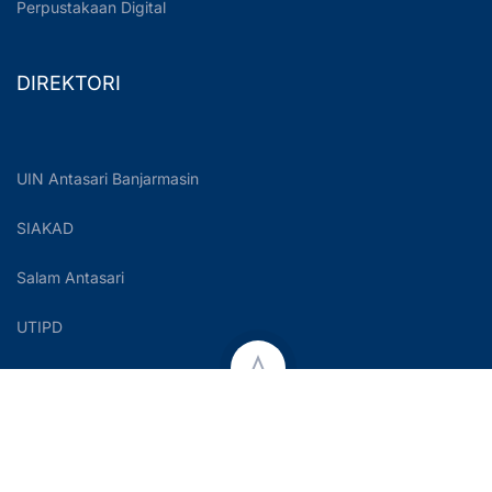
Perpustakaan Digital
DIREKTORI
UIN Antasari Banjarmasin
SIAKAD
Salam Antasari
UTIPD
Copyright © 2023 UIN Antasari Banjarmasin