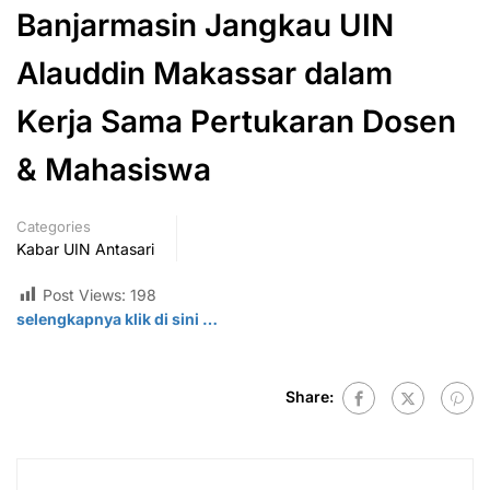
Banjarmasin Jangkau UIN
Alauddin Makassar dalam
Kerja Sama Pertukaran Dosen
& Mahasiswa
Categories
Kabar UIN Antasari
Post Views:
198
selengkapnya klik di sini …
Share: