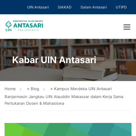
UIN Antasari
SIAKAD
Salam Antasari
UTIPD
Kabar UIN Antasari
Home
»
Blog
»
Kampus Merdeka UIN Antasari
Banjarmasin Jangkau UIN Alauddin Makassar dalam Kerja Sama
Pertukaran Dosen & Mahasiswa