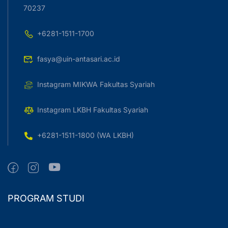
70237
+6281-1511-1700
fasya@uin-antasari.ac.id
Instagram MIKWA Fakultas Syariah
Instagram LKBH Fakultas Syariah
+6281-1511-1800 (WA LKBH)
PROGRAM STUDI