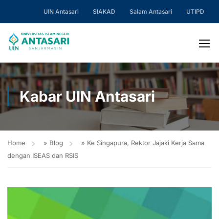
UIN Antasari
SIAKAD
Salam Antasari
UTIPD
Kabar UIN Antasari
Home
»
Blog
»
Ke Singapura, Rektor Jajaki Kerja Sama
dengan ISEAS dan RSIS