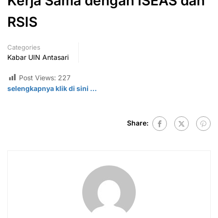
Kerja Sama dengan ISEAS dan
RSIS
Categories
Kabar UIN Antasari
Post Views:
227
selengkapnya klik di
sini
…
Share: