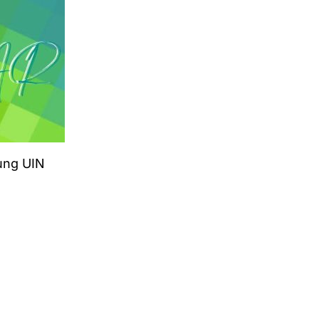
ung UIN