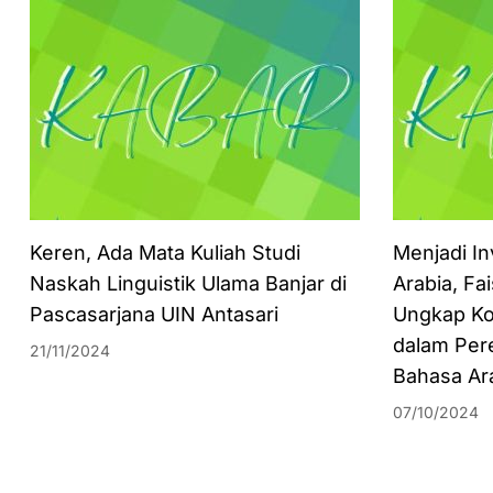
Keren, Ada Mata Kuliah Studi
Menjadi In
Naskah Linguistik Ulama Banjar di
Arabia, Fa
Pascasarjana UIN Antasari
Ungkap Ko
dalam Per
21/11/2024
Bahasa Ar
07/10/2024