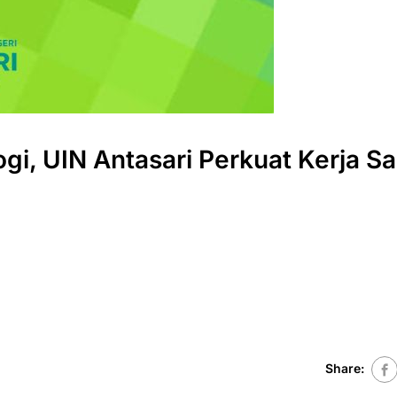
i, UIN Antasari Perkuat Kerja S
Share: