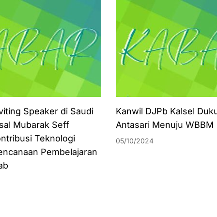
viting Speaker di Saudi
Kanwil DJPb Kalsel Duk
isal Mubarak Seff
Antasari Menuju WBBM
ntribusi Teknologi
05/10/2024
encanaan Pembelajaran
ab