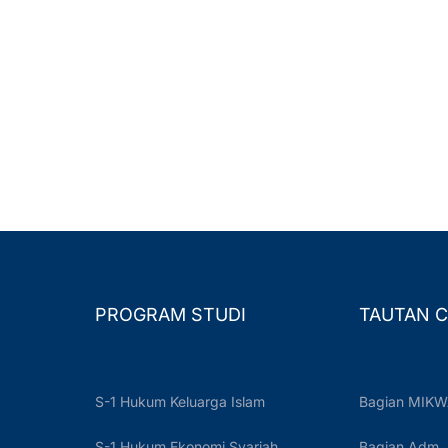
PROGRAM STUDI
TAUTAN C
S-1 Hukum Keluarga Islam
Bagian MIKW
S-1 Hukum Ekonomi Syariah
Bagian Adm.