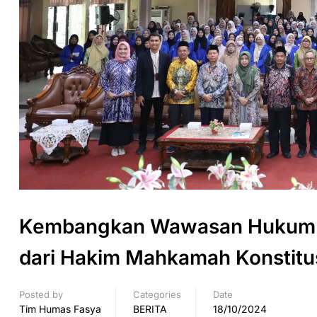
Kembangkan Wawasan Hukum: F
dari Hakim Mahkamah Konstitu
Posted by
Categories
Date
Tim Humas Fasya
BERITA
18/10/2024