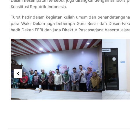
Dalam kesempatan tersebut juga dirangkai dengan simboli
Konstitusi Republik Indonesia.
Turut hadir dalam kegiatan kuliah umum dan penandatanganan
para Wakil Dekan juga beberapa Guru Besar dan Dosen Fakulta
hadir Dekan FEBI dan juga Direktur Pascasarjana beserta jajar