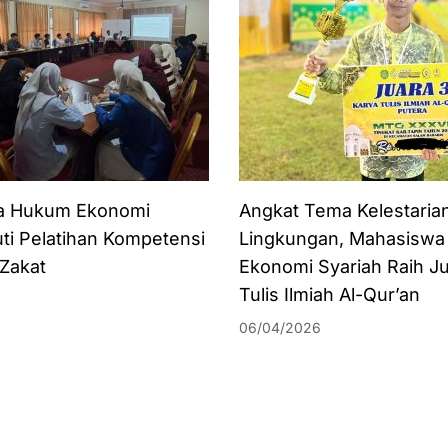
a Hukum Ekonomi
Angkat Tema Kelestaria
uti Pelatihan Kompetensi
Lingkungan, Mahasisw
 Zakat
Ekonomi Syariah Raih J
Tulis Ilmiah Al-Qur’an
06/04/2026