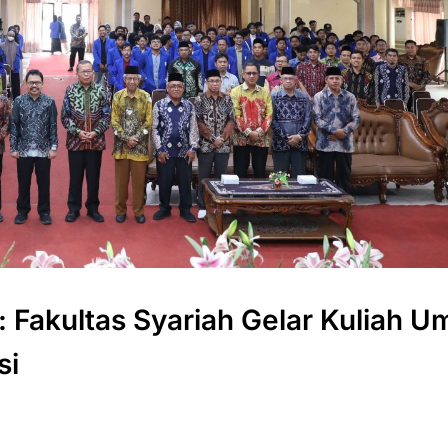
akultas Syariah Gelar Kuliah 
si