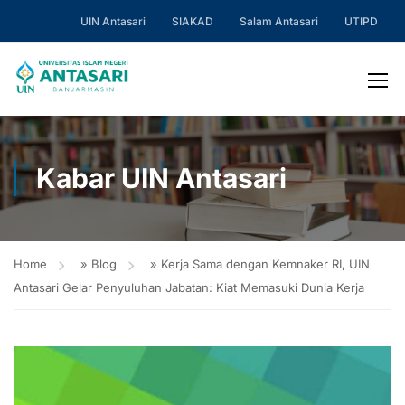
UIN Antasari
SIAKAD
Salam Antasari
UTIPD
Kabar UIN Antasari
Home
»
Blog
»
Kerja Sama dengan Kemnaker RI, UIN
Antasari Gelar Penyuluhan Jabatan: Kiat Memasuki Dunia Kerja