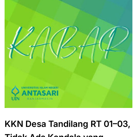
KKN Desa Tandilang RT 01–03,