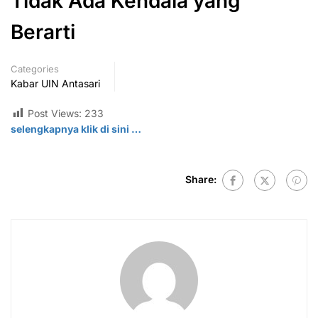
Tidak Ada Kendala yang
Berarti
Categories
Kabar UIN Antasari
Post Views:
233
selengkapnya klik di
sini
…
Share: