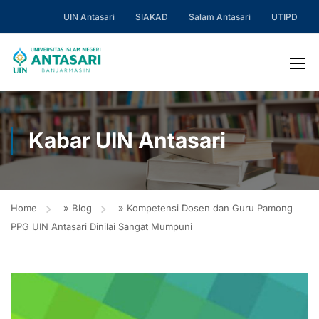
UIN Antasari
SIAKAD
Salam Antasari
UTIPD
Kabar UIN Antasari
Home
»
Blog
»
Kompetensi Dosen dan Guru Pamong
PPG UIN Antasari Dinilai Sangat Mumpuni