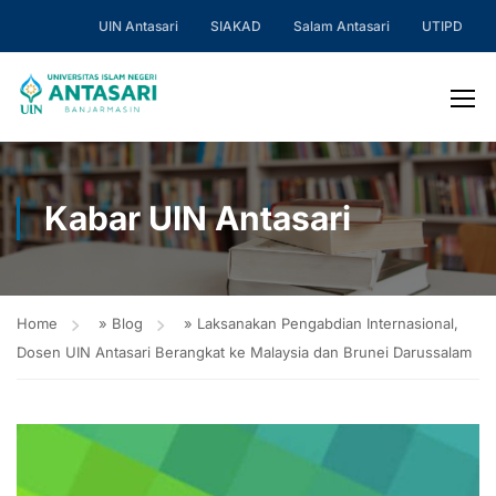
UIN Antasari
SIAKAD
Salam Antasari
UTIPD
Kabar UIN Antasari
Home
»
Blog
»
Laksanakan Pengabdian Internasional,
Dosen UIN Antasari Berangkat ke Malaysia dan Brunei Darussalam