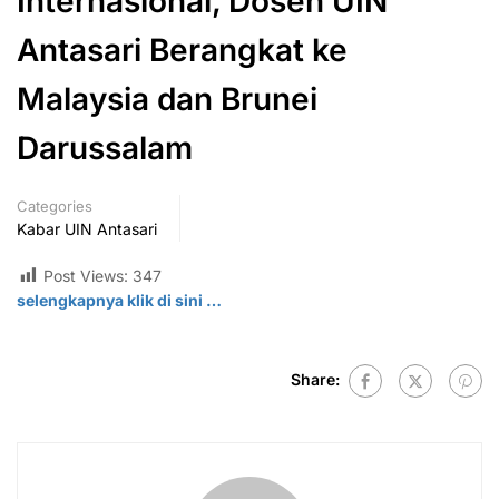
Internasional, Dosen UIN
Antasari Berangkat ke
Malaysia dan Brunei
Darussalam
Categories
Kabar UIN Antasari
Post Views:
347
selengkapnya klik di
sini
…
Share: