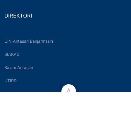
DIREKTORI
UIN Antasari Banjarmasin
SIAKAD
Salam Antasari
UTIPD
Copyright © 2023 UIN Antasari Banjarmasin