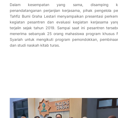
Dalam kesempatan yang sama, disamping keg
penandatanganan perjanjian kerjasama, pihak pengelola pe
Tahfiz Bumi Graha Lestari menyampaikan presentasi perke
kegiatan pesantren dan evaluasi kegiatan kerjasama yan
terjalin sejak tahun 2019. Sampai saat ini pesantren terseb
menerima sebanyak 25 orang mahasiswa program khusus F
Syariah untuk mengikuti program pemondokkan, pembinaan
dan studi naskah kitab turas.