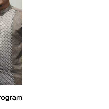
rogram