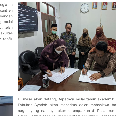
iatan
santren
mbangan
g mulai
ut telah
akultas
 tahfiz
Di masa akan datang, tepatnya mulai tahun akademik
Fakultas Syariah akan menerima calon mahasiswa bar
negeri yang nantinya akan ditempatkan di Pesantren 