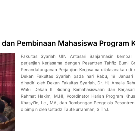
 dan Pembinaan Mahasiswa Program 
Fakultas Syariah UIN Antasari Banjarmasin kembali 
perjanjian kerjasama dengan Pesantren Tahfiz Bumi Gr
Penandatanganan Perjanjian Kerjasama dilaksanakan di 
Dekan Fakultas Syariah pada hari Rabu, 19 Januar
dihadiri oleh Dekan Fakultas Syariah, Dr. Hj. Amelia Ra
Wakil Dekan III Bidang Kemahasiswaan dan Kerjasam
Rahmat Hakim, M.HI, Koordinator Harian Program Khusu
Khasyi’in, Lc., MA, dan Rombongan Pengelola Pesantren
dipimpin oleh Ustadz Taufikurrahman, S.Th.I.