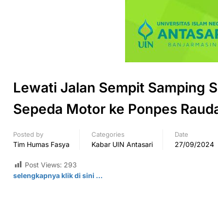
Lewati Jalan Sempit Samping S
Sepeda Motor ke Ponpes Raudat
Posted by
Categories
Date
Tim Humas Fasya
Kabar UIN Antasari
27/09/2024
Post Views:
293
selengkapnya klik di
sini
…