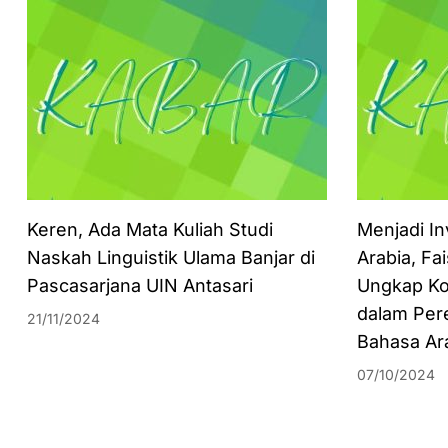
Keren, Ada Mata Kuliah Studi
Menjadi In
Naskah Linguistik Ulama Banjar di
Arabia, Fa
Pascasarjana UIN Antasari
Ungkap Ko
dalam Per
21/11/2024
Bahasa Ar
07/10/2024