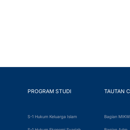
PROGRAM STUDI
TAUTAN C
S-1 Hukum Keluarga Islam
Bagian MIKW
S-1 Hukum Ekonomi Syariah
Bagian Adm.