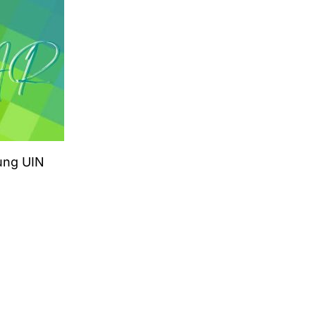
ung UIN