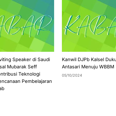
viting Speaker di Saudi
Kanwil DJPb Kalsel Duk
isal Mubarak Seff
Antasari Menuju WBBM
ntribusi Teknologi
05/10/2024
encanaan Pembelajaran
ab