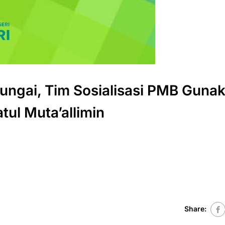
ungai, Tim Sosialisasi PMB Guna
ul Muta’allimin
Share: