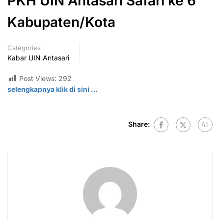
PKH UIN Antasari Safari ke 6
Kabupaten/Kota
Categories
Kabar UIN Antasari
Post Views:
292
selengkapnya klik di sini …
Share: