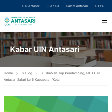
UIN Antasari
SIAKAD
Salam Antasari
UTIPD
Kabar UIN Antasari
Home
»
Blog
»
Libatkan Top Pendamping, PKH UIN
Antasari Safari ke 6 Kabupaten/Kota