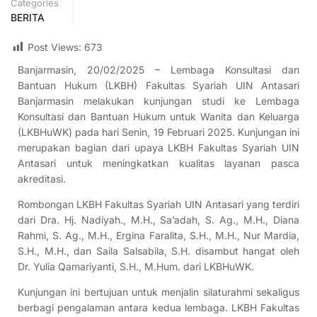
Categories
BERITA
Post Views:
673
Banjarmasin, 20/02/2025 – Lembaga Konsultasi dan
Bantuan Hukum (LKBH) Fakultas Syariah UIN Antasari
Banjarmasin melakukan kunjungan studi ke Lembaga
Konsultasi dan Bantuan Hukum untuk Wanita dan Keluarga
(LKBHuWK) pada hari Senin, 19 Februari 2025. Kunjungan ini
merupakan bagian dari upaya LKBH Fakultas Syariah UIN
Antasari untuk meningkatkan kualitas layanan pasca
akreditasi.
Rombongan LKBH Fakultas Syariah UIN Antasari yang terdiri
dari Dra. Hj. Nadiyah., M.H., Sa’adah, S. Ag., M.H., Diana
Rahmi, S. Ag., M.H., Ergina Faralita, S.H., M.H., Nur Mardia,
S.H., M.H., dan Saila Salsabila, S.H. disambut hangat oleh
Dr. Yulia Qamariyanti, S.H., M.Hum. dari LKBHuWK.
Kunjungan ini bertujuan untuk menjalin silaturahmi sekaligus
berbagi pengalaman antara kedua lembaga. LKBH Fakultas