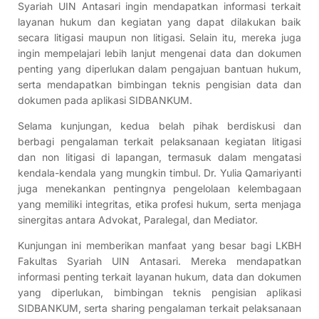
Syariah UIN Antasari ingin mendapatkan informasi terkait
layanan hukum dan kegiatan yang dapat dilakukan baik
secara litigasi maupun non litigasi. Selain itu, mereka juga
ingin mempelajari lebih lanjut mengenai data dan dokumen
penting yang diperlukan dalam pengajuan bantuan hukum,
serta mendapatkan bimbingan teknis pengisian data dan
dokumen pada aplikasi SIDBANKUM.
Selama kunjungan, kedua belah pihak berdiskusi dan
berbagi pengalaman terkait pelaksanaan kegiatan litigasi
dan non litigasi di lapangan, termasuk dalam mengatasi
kendala-kendala yang mungkin timbul. Dr. Yulia Qamariyanti
juga menekankan pentingnya pengelolaan kelembagaan
yang memiliki integritas, etika profesi hukum, serta menjaga
sinergitas antara Advokat, Paralegal, dan Mediator.
Kunjungan ini memberikan manfaat yang besar bagi LKBH
Fakultas Syariah UIN Antasari. Mereka mendapatkan
informasi penting terkait layanan hukum, data dan dokumen
yang diperlukan, bimbingan teknis pengisian aplikasi
SIDBANKUM, serta sharing pengalaman terkait pelaksanaan