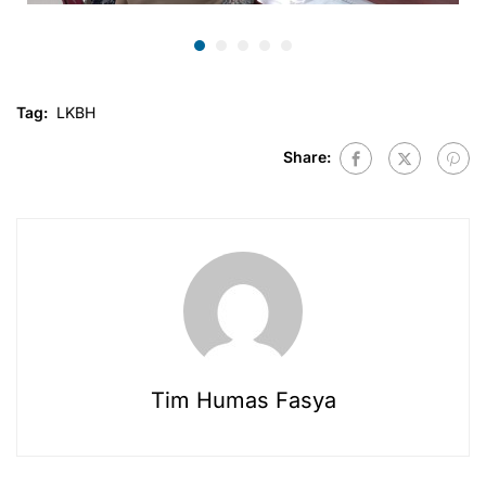
Tag:
LKBH
Share:
Tim Humas Fasya