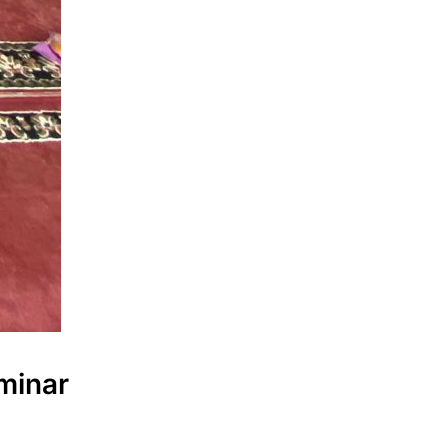
minar