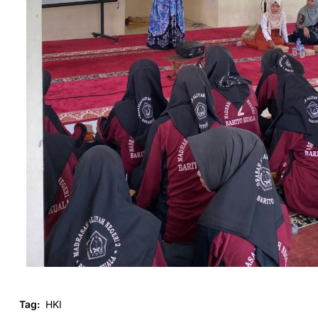
Tag:
HKI